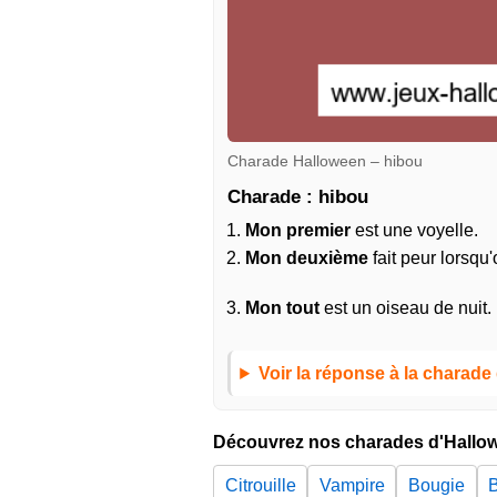
Charade Halloween – hibou
Charade : hibou
Mon premier
est une voyelle.
Mon deuxième
fait peur lorsqu'
Mon tout
est un oiseau de nuit.
Voir la réponse à la charade
Découvrez nos charades d'Hallo
Citrouille
Vampire
Bougie