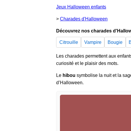
Jeux Halloween enfants
>
Charades d'Halloween
Découvrez nos charades d'Hallo
Citrouille
Vampire
Bougie
Les charades permettent aux enfants d
curiosité et le plaisir des mots.
Le
hibou
symbolise la nuit et la sa
d’Halloween.