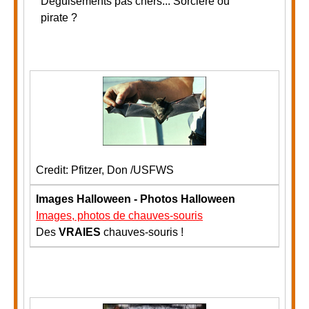
Déguisements pas chers... Sorcière ou
pirate ?
Credit: Pfitzer, Don /USFWS
Images Halloween - Photos Halloween
Images, photos de chauves-souris
Des
VRAIES
chauves-souris !