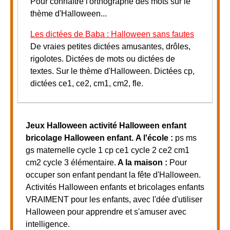
Pour connaître l'orthographe des mots sur le
thème d'Halloween...
Les dictées de Baba : Halloween sans fautes
De vraies petites dictées amusantes, drôles,
rigolotes. Dictées de mots ou dictées de
textes. Sur le thème d'Halloween. Dictées cp,
dictées ce1, ce2, cm1, cm2, fle.
Jeux Halloween activité Halloween enfant
bricolage Halloween enfant.
A l'école :
ps ms
gs maternelle cycle 1 cp ce1 cycle 2 ce2 cm1
cm2 cycle 3 élémentaire.
A la maison :
Pour
occuper son enfant pendant la fête d'Halloween.
Activités Halloween enfants et bricolages enfants
VRAIMENT pour les enfants, avec l'dée d'utiliser
Halloween pour apprendre et s'amuser avec
intelligence.