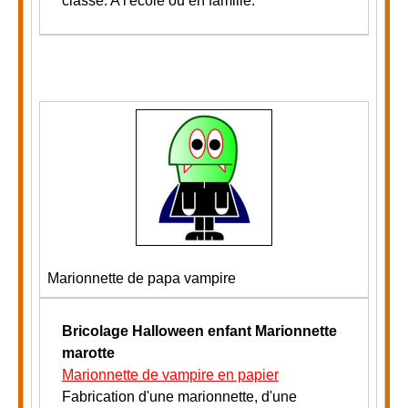
classe
.
A l'école ou en famille.
Marionnette de papa vampire
Bricolage Halloween enfant
Marionnette
marotte
Marionnette de vampire en papier
Fabrication d'une marionnette, d'une