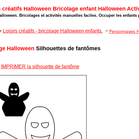
réatifs Halloween Bricolage enfant Halloween Activ
lloween. Bricolages et activités manuelles faciles. Occuper les enfants
>
Loisirs créatifs - bricolage Halloween enfants.
>
Personnages H
ge Halloween
Silhouettes de fantômes
IMPRIMER la silhouette de fantôme