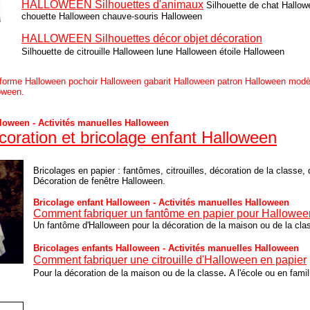
HALLOWEEN Silhouettes d'animaux
Silhouette de chat Hallo
chouette Halloween chauve-souris Halloween
HALLOWEEN Silhouettes décor objet décoration
Silhouette de citrouille Halloween lune Halloween étoile Halloween
 forme Halloween pochoir Halloween gabarit Halloween patron Halloween modè
oween.
lloween - Activités manuelles Halloween
coration et bricolage enfant Halloween
Bricolages en papier : fantômes, citrouilles, décoration de la classe,
Décoration de fenêtre Halloween.
Bricolage enfant Halloween - Activités manuelles Halloween
Comment fabriquer un fantôme en papier pour Hallowee
Un fantôme d'Halloween pour la décoration de la maison ou de la cla
Bricolages enfants Halloween - Activités manuelles Halloween
Comment fabriquer une citrouille d'Halloween en papier
.
Pour la décoration de la maison ou de la classe
A l'école ou en famil