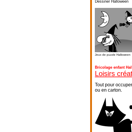
Dessiner Halloween
Jeux de puzzle Halloween
Bricolage enfant Ha
Loisirs créa
Tout pour occuper
ou en carton.