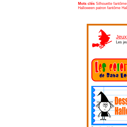
Mots clés
Silhouette fantôm
Halloween patron fantôme Hal
Jeux
Les je