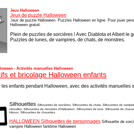
Jeux Halloween
Jeux de puzzle Halloween
J
eux de puzzle Halloween. Puzzles Halloween en ligne. Pour jouer pen
Halloween gratuit.
Plein de puzzles de sorcières ! Avec Diablota et Albert le gen
P
uzzles de lunes, de vampires, de chats, de monstres.
lloween - Activités manuelles Halloween
tifs et bricolage Halloween enfants
 les enfants pendant Halloween, avec des activités manuelles 
Silhouettes
Silhouettes de sorcières. Silhouettes de chats. Silhouettes de vampir
citrouilles. Silhouettes de monstres d'Halloween. Silhouettes de lune. Silhouette de chauv
hiboux. Silhouettes de chouettes.
HALLOWEEN Silhouettes de personnages
Silhouette de sorc
vampire Halloween fantôme Halloween