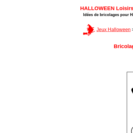
HALLOWEEN Loisirs c
Idées de bricolages pour Ha
Jeux Halloween
Bricola