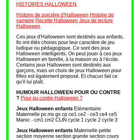
HISTOIRES HALLOWEEN
Histoire de sorcière d'Halloween
Histoire de
vampire
Recette Halloween
Jeux de lecture
Halloween
Ces jeux d'Halloween sont destinés aux enfants.
Ils ont étés choisis pour leur caractère de jeu
ludique ou pédagogique. Ce sont des jeux
Halloween intelligents. On peut jouer à ces jeux
Halloween en famille, à la maison ou à l'école.
Certains jeux Halloween sont destinés aux
garçons, mais un choix de jeux Halloween pour
filles est également proposé. Et chacun fait ce
qu'il lui plaît.
HUMOUR HALLOWEEN POUR OU CONTRE
?
Pour ou contre Halloween ?
Jeux Halloween enfants
Elémentaire
Maternelle ps ms gs cp ce1 ce2 - ce3 ce4 ce5
Maroc - cm1 cm2 CLIN cycle 1 cycle 2 cycle 3
Jeux Halloween enfants
Maternelle petite
section moyenne section grande section cours