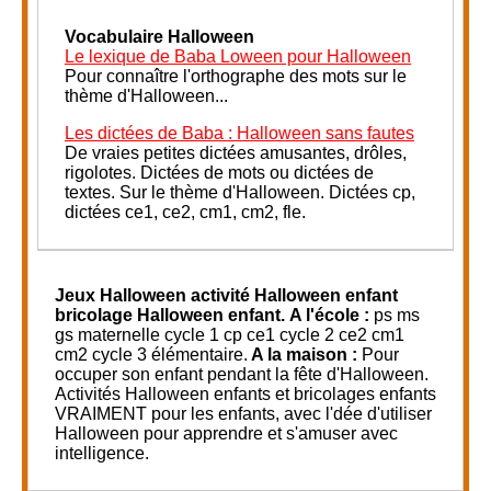
Vocabulaire Halloween
Le lexique de Baba Loween pour Halloween
Pour connaître l'orthographe des mots sur le
thème d'Halloween...
Les dictées de Baba : Halloween sans fautes
De vraies petites dictées amusantes, drôles,
rigolotes. Dictées de mots ou dictées de
textes. Sur le thème d'Halloween. Dictées cp,
dictées ce1, ce2, cm1, cm2, fle.
Jeux Halloween activité Halloween enfant
bricolage Halloween enfant.
A l'école :
ps ms
gs maternelle cycle 1 cp ce1 cycle 2 ce2 cm1
cm2 cycle 3 élémentaire.
A la maison :
Pour
occuper son enfant pendant la fête d'Halloween.
Activités Halloween enfants et bricolages enfants
VRAIMENT pour les enfants, avec l'dée d'utiliser
Halloween pour apprendre et s'amuser avec
intelligence.