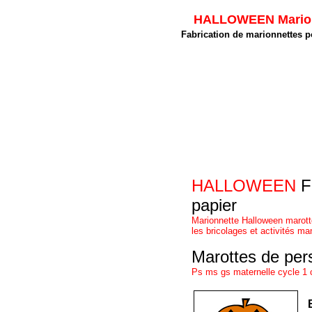
HALLOWEEN Marionne
Fabrication de marionnettes p
HALLOWEEN
Fa
papier
Marionnette
Halloween marott
les bricolages et activités ma
Marottes de per
Ps ms gs maternelle cycle 1 