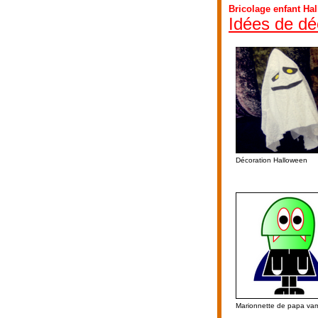
Bricolage enfant Ha
Idées de dé
Décoration Halloween
Marionnette de papa vam