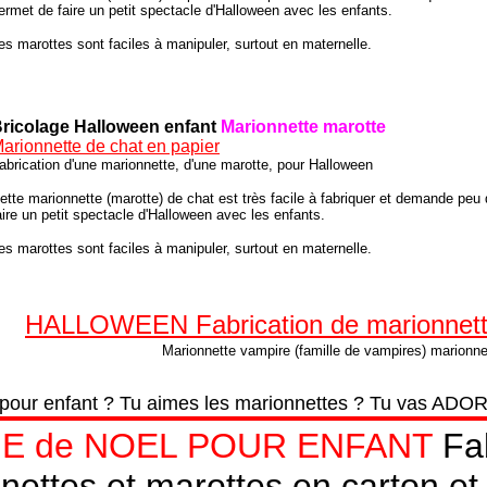
ermet de faire un petit spectacle d'Halloween avec les enfants.
es marottes sont faciles à manipuler, surtout en maternelle.
ricolage Halloween enfant
Marionnette marotte
arionnette de chat en papier
abrication d'une marionnette, d'une marotte, pour Halloween
ette marionnette (marotte) de chat est très facile à fabriquer et demande peu 
aire un petit spectacle d'Halloween avec les enfants.
es marottes sont faciles à manipuler, surtout en maternelle.
HALLOWEEN Fabrication de marionnette
Marionnette vampire (famille de vampires) marionne
 pour enfant ? Tu aimes les marionnettes ? Tu vas ADO
E de NOEL POUR ENFANT
Fa
nettes et marottes en carton et