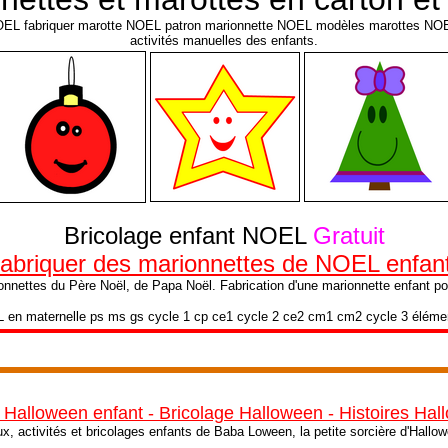
OEL fabriquer marotte NOEL patron marionnette NOEL modèles marottes NOEL
activités manuelles des enfants.
Bricolage enfant NOEL
Gratuit
abriquer des marionnettes de NOEL enfan
onnettes du Père Noël, de Papa Noël. Fabrication d'une marionnette enfant p
 en maternelle ps ms gs cycle 1 cp ce1 cycle 2 ce2 cm1 cm2 cycle 3 élémen
 Halloween enfant - Bricolage Halloween - Histoires Ha
ux, activités et bricolages enfants de Baba Loween, la petite sorcière d'Hallo