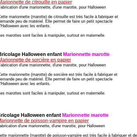
Marionnette de citrouille en papier
abrication d'une marionnette, d'une marotte, pour Halloween
ette marionnette (marotte) de citrouille est très facile à fabriquer et
emande peu de matériel. Elle permet de faire un petit spectacle
'Halloween avec les enfants.
es marottes sont faciles à manipuler, surtout en maternelle.
Bricolage Halloween enfant
Marionnette marotte
Marionnette de sorcière en papier
abrication d'une marionnette, d'une marotte, pour Halloween
ette marionnette (marotte) de sorcière est très facile à fabriquer et
emande peu de matériel. Elle permet de faire un petit spectacle
'Halloween avec les enfants.
es marottes sont faciles à manipuler, surtout en maternelle.
ricolage Halloween enfant
Marionnette marotte
arionnette de poisson-vampire en papier
abrication d'une marionnette, d'une marotte, pour Halloween
ette marionnette (marotte) de poisson-vampire est très facile à fabriquer et 