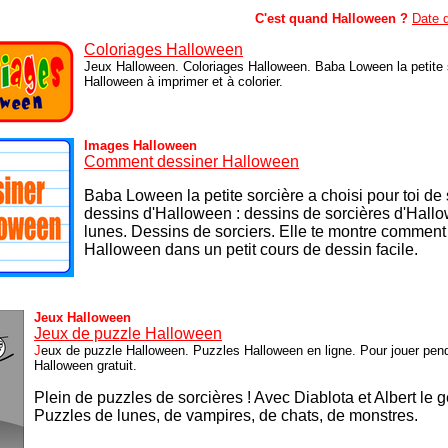
C'est quand Halloween ?
Date 
Coloriages Halloween
Jeux Halloween. Coloriages Halloween. Baba Loween la petite s
Halloween à imprimer et à colorier.
Images Halloween
Comment dessiner Halloween
Baba Loween la petite sorcière a choisi pour toi de
dessins d'Halloween : dessins de sorcières d'Hall
lunes. Dessins de sorciers.
Elle te montre comment
Halloween dans un petit cours de dessin facile.
Jeux Halloween
Jeux de puzzle Halloween
J
eux de puzzle Halloween. Puzzles Halloween en ligne. Pour jouer pen
Halloween gratuit.
Plein de puzzles de sorcières ! Avec Diablota et Albert le gen
P
uzzles de lunes, de vampires, de chats, de monstres.