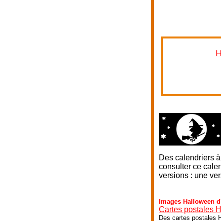
H
Des calendriers à
consulter ce calen
versions : une ver
Images Halloween d'
Cartes postales 
Des cartes postales H