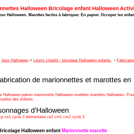
ttes Halloween Bricolage enfant Halloween Activi
our Halloween. Marottes faciles à fabriquer. En papier. Occuper les enf
Jeux Halloween
>
Loisirs créatifs - bricolage Halloween enfants.
>
Fabricati
brication de marionnettes et marottes en
e Halloween patron marionnette Halloween modèles marottes Halloween. Pou
nuelles des enfants.
sonnages d'Halloween
cp ce1 cycle 2 élémentaire ce2 cm1 cm2 cycle 3
Bricolage Halloween enfant
Marionnette marotte