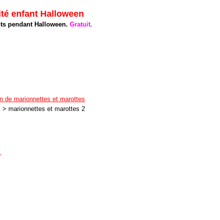
té enfant Halloween
ants pendant Halloween.
Gratuit.
on de marionnettes et marottes
> marionnettes et marottes 2
r