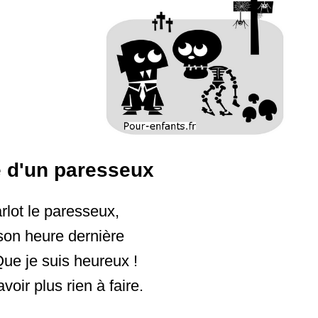
 d'un paresseux
rlot le paresseux,
son heure dernière
Que je suis heureux !
avoir plus rien à faire.