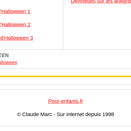
Devinettes sur les araig
'Halloween 1
'Halloween 2
d'Halloween 3
EEN
alloween
Pour-enfants.fr
© Claude Marc - Sur internet depuis 1998