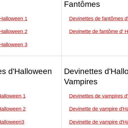
Fantômes
 Halloween 1
Devinettes de fantômes d
 Halloween 2
Devinette de fantôme d' 
 Halloween 3
es d'Halloween
Devinettes d'Hal
Vampires
Halloween 1
Devinettes de vampires d
Halloween 2
Devinette de vampire d'H
Halloween3
Devinette de vampire d'H