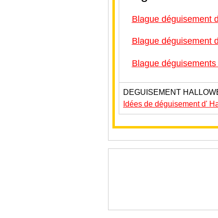
Blague déguisement d
Blague déguisement d
Blague déguisements 
DEGUISEMENT HALLOW
Idées de déguisement d' H