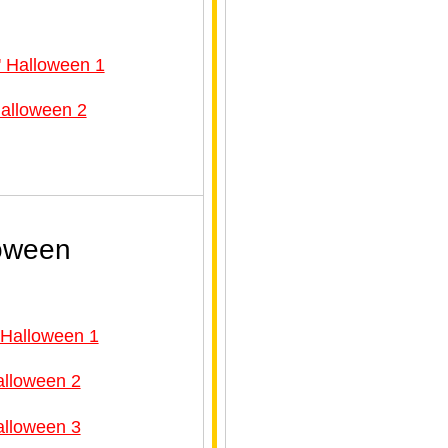
' Halloween 1
Halloween 2
loween
'Halloween 1
alloween 2
alloween 3