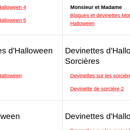
Halloween 4
Monsieur et Madame
Blagues et devinettes M
Halloween 5
Halloween
es d'Halloween
Devinettes d'Hal
Sorcières
Halloween
Devinettes sur les sorciè
Devinette de sorcière 2
oween
Devinettes d'Hal