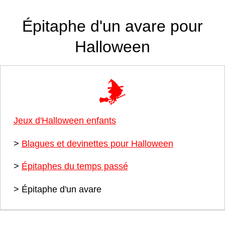
Épitaphe d'un avare pour
Halloween
Jeux d'Halloween enfants
>
Blagues et devinettes pour Halloween
>
Épitaphes du temps passé
> Épitaphe d'un avare