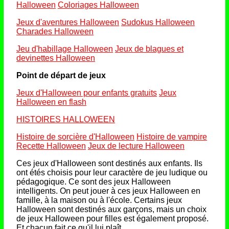
Halloween
Coloriages Halloween
Jeux d'aventures Halloween
Sudokus Halloween
Charades Halloween
Jeu d'habillage Halloween
Jeux de blagues et
devinettes Halloween
Point de départ de jeux
Jeux d'Halloween pour enfants gratuits
Jeux
Halloween en flash
HISTOIRES HALLOWEEN
Histoire de sorcière d'Halloween
Histoire de vampire
Recette Halloween
Jeux de lecture Halloween
Ces jeux d'Halloween sont destinés aux enfants. Ils
ont étés choisis pour leur caractère de jeu ludique ou
pédagogique. Ce sont des jeux Halloween
intelligents. On peut jouer à ces jeux Halloween en
famille, à la maison ou à l'école. Certains jeux
Halloween sont destinés aux garçons, mais un choix
de jeux Halloween pour filles est également proposé.
Et chacun fait ce qu'il lui plaît.