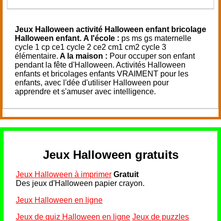
Jeux Halloween activité Halloween enfant bricolage
Halloween enfant.
A l'école :
ps ms gs maternelle
cycle 1 cp ce1 cycle 2 ce2 cm1 cm2 cycle 3
élémentaire.
A la maison :
Pour occuper son enfant
pendant la fête d'Halloween. Activités Halloween
enfants et bricolages enfants VRAIMENT pour les
enfants, avec l'dée d'utiliser Halloween pour
apprendre et s'amuser avec intelligence.
Jeux Halloween gratuits
Jeux Halloween à imprimer
Gratuit
Des jeux d'Halloween papier crayon.
Jeux Halloween en ligne
Jeux de quiz Halloween en ligne
Jeux de puzzles