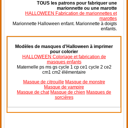
TOUS
les patrons pour fabriquer une
marionnette ou une marotte
HALLOWEEN Fabrication de marionnettes et
marottes
Marionnette Halloween enfant. Marionnette à doigts
enfants.
Modèles de masques d'Halloween à imprimer
pour colorier
HALLOWEEN Coloriage et fabrication de
masques enfants
Maternelle ps ms gs cycle 1 cp ce1 cycle 2 ce2
cm1 cm2 élémentaire
Masque de citrouille
Masque de monstre
Masque de vampire
Masque de chat
Masque de chien
Masques de
sorcières